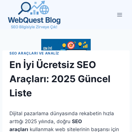
Skip
to
content
SEO ARAÇLARI VE ANALIZ
En İyi Ücretsiz SEO
Araçları: 2025 Güncel
Liste
Dijital pazarlama dünyasında rekabetin hızla
arttığı 2025 yılında, doğru
SEO
araçları
kullanmak web sitelerinin başarısı için