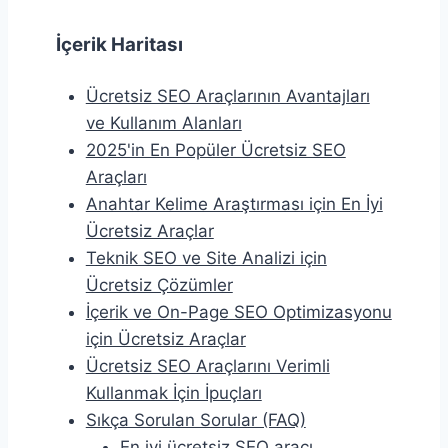
İçerik Haritası
Ücretsiz SEO Araçlarının Avantajları
ve Kullanım Alanları
2025'in En Popüler Ücretsiz SEO
Araçları
Anahtar Kelime Araştırması için En İyi
Ücretsiz Araçlar
Teknik SEO ve Site Analizi için
Ücretsiz Çözümler
İçerik ve On-Page SEO Optimizasyonu
için Ücretsiz Araçlar
Ücretsiz SEO Araçlarını Verimli
Kullanmak İçin İpuçları
Sıkça Sorulan Sorular (FAQ)
En iyi ücretsiz SEO aracı