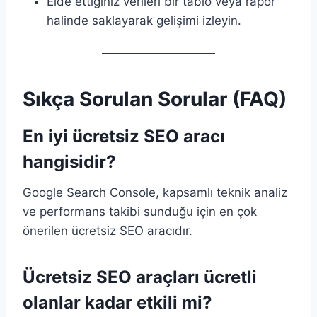
Elde ettiğiniz verileri bir tablo veya rapor
halinde saklayarak gelişimi izleyin.
Sıkça Sorulan Sorular (FAQ)
En iyi ücretsiz SEO aracı
hangisidir?
Google Search Console, kapsamlı teknik analiz
ve performans takibi sunduğu için en çok
önerilen ücretsiz SEO aracıdır.
Ücretsiz SEO araçları ücretli
olanlar kadar etkili mi?