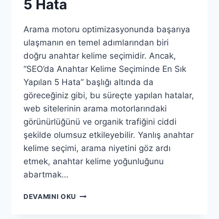
5 Hata
Arama motoru optimizasyonunda başarıya
ulaşmanın en temel adımlarından biri
doğru anahtar kelime seçimidir. Ancak,
“SEO’da Anahtar Kelime Seçiminde En Sık
Yapılan 5 Hata” başlığı altında da
göreceğiniz gibi, bu süreçte yapılan hatalar,
web sitelerinin arama motorlarındaki
görünürlüğünü ve organik trafiğini ciddi
şekilde olumsuz etkileyebilir. Yanlış anahtar
kelime seçimi, arama niyetini göz ardı
etmek, anahtar kelime yoğunluğunu
abartmak…
SEO’DA
DEVAMINI OKU
ANAHTAR
KELIME