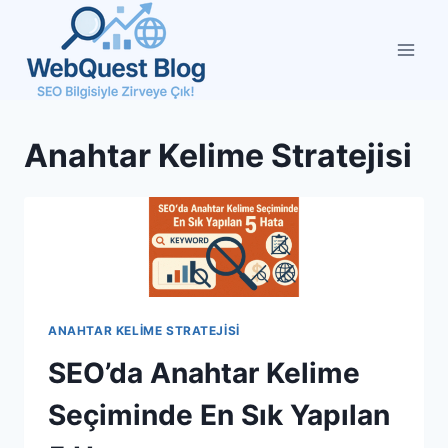
Skip
to
content
Anahtar Kelime Stratejisi
ANAHTAR KELIME STRATEJISI
SEO’da Anahtar Kelime
Seçiminde En Sık Yapılan