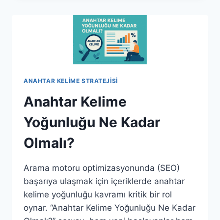
SEÇIMINDE
EN
SIK
YAPILAN
5
HATA
ANAHTAR KELIME STRATEJISI
Anahtar Kelime
Yoğunluğu Ne Kadar
Olmalı?
Arama motoru optimizasyonunda (SEO)
başarıya ulaşmak için içeriklerde anahtar
kelime yoğunluğu kavramı kritik bir rol
oynar. “Anahtar Kelime Yoğunluğu Ne Kadar