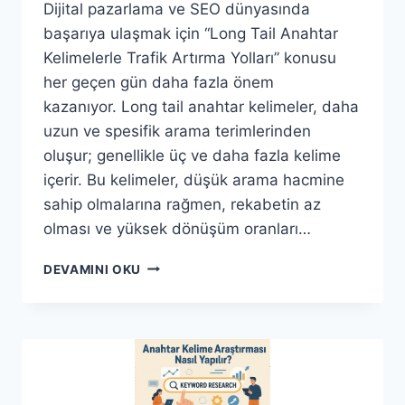
Dijital pazarlama ve SEO dünyasında
başarıya ulaşmak için “Long Tail Anahtar
Kelimelerle Trafik Artırma Yolları” konusu
her geçen gün daha fazla önem
kazanıyor. Long tail anahtar kelimeler, daha
uzun ve spesifik arama terimlerinden
oluşur; genellikle üç ve daha fazla kelime
içerir. Bu kelimeler, düşük arama hacmine
sahip olmalarına rağmen, rekabetin az
olması ve yüksek dönüşüm oranları…
LONG
DEVAMINI OKU
TAIL
ANAHTAR
KELIMELERLE
TRAFIK
ARTIRMA
YOLLARI